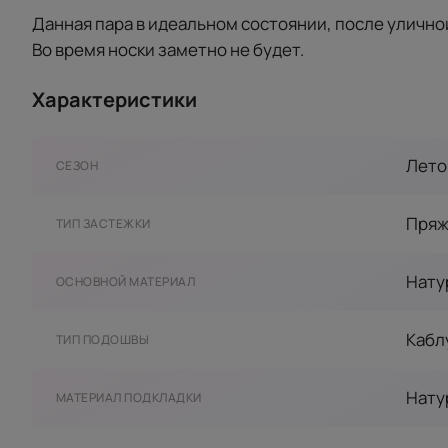
Данная пара в идеальном состоянии, после улично
Во время носки заметно не будет.
Характеристики
Лето
СЕЗОН
Пряж
ТИП ЗАСТЕЖКИ
Нату
ОСНОВНОЙ МАТЕРИАЛ
Кабл
ТИП ПОДОШВЫ
Нату
МАТЕРИАЛ ПОДКЛАДКИ