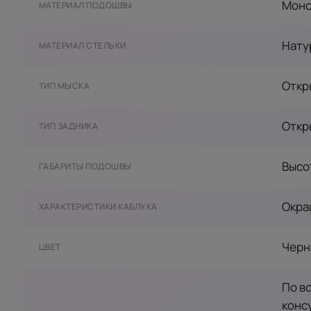
Моно
МАТЕРИАЛ ПОДОШВЫ
Нату
МАТЕРИАЛ СТЕЛЬКИ
Откр
ТИП МЫСКА
Откр
ТИП ЗАДНИКА
Высот
ГАБАРИТЫ ПОДОШВЫ
Окра
ХАРАКТЕРИСТИКИ КАБЛУКА
Черн
ЦВЕТ
По в
конс