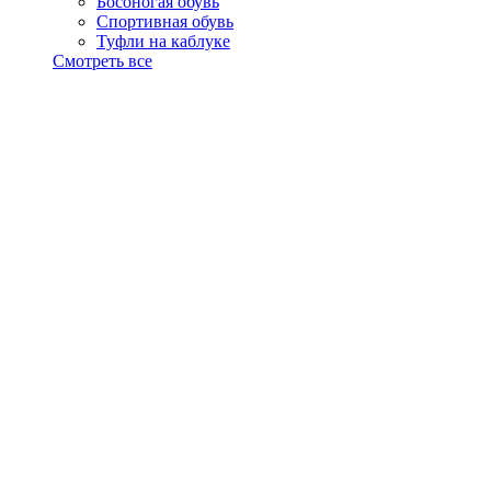
Босоногая обувь
Спортивная обувь
Туфли на каблуке
Смотреть все