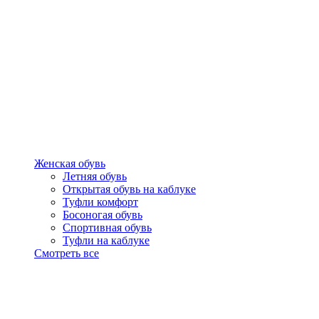
Женская обувь
Летняя обувь
Открытая обувь на каблуке
Туфли комфорт
Босоногая обувь
Спортивная обувь
Туфли на каблуке
Смотреть все