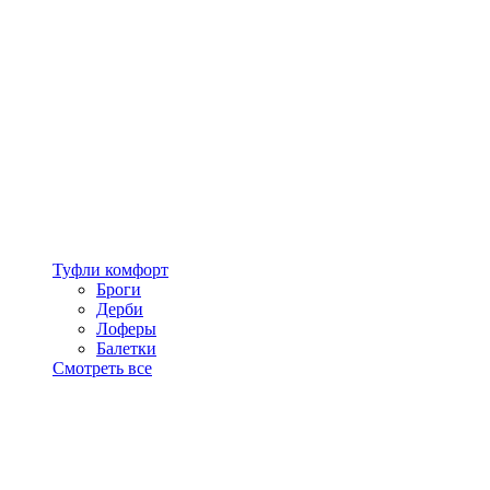
Туфли комфорт
Броги
Дерби
Лоферы
Балетки
Смотреть все