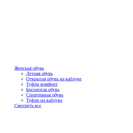
Женская обувь
Летняя обувь
Открытая обувь на каблуке
Туфли комфорт
Босоногая обувь
Спортивная обувь
Туфли на каблуке
Смотреть все