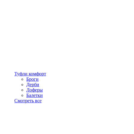
Туфли комфорт
Броги
Дерби
Лоферы
Балетки
Смотреть все