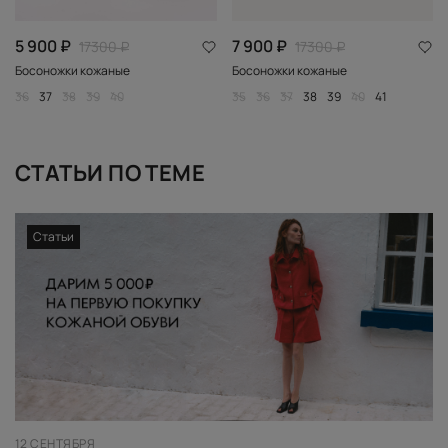
5 900 ₽
7 900 ₽
17300 ₽
17300 ₽
Босоножки кожаные
Босоножки кожаные
36
37
38
39
40
35
36
37
38
39
40
41
СТАТЬИ ПО ТЕМЕ
Статьи
12 СЕНТЯБРЯ