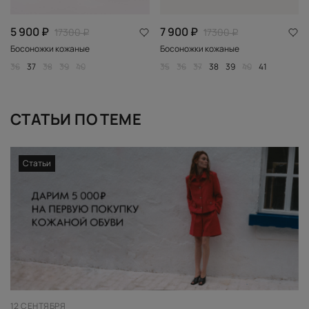
5 900 ₽
7 900 ₽
17300 ₽
17300 ₽
Босоножки кожаные
Босоножки кожаные
36
37
38
39
40
35
36
37
38
39
40
41
СТАТЬИ ПО ТЕМЕ
Статьи
12 СЕНТЯБРЯ