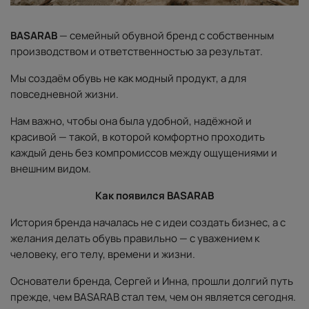
BASARAB
— семейный обувной бренд с собственным
производством и ответственностью за результат.
Мы создаём обувь не как модный продукт, а для
повседневной жизни.
Нам важно, чтобы она была удобной, надёжной и
красивой — такой, в которой комфортно проходить
каждый день без компромиссов между ощущениями и
внешним видом.
Как появился BASARAB
История бренда началась не с идеи создать бизнес, а с
желания делать обувь правильно — с уважением к
человеку, его телу, времени и жизни.
Основатели бренда, Сергей и Инна, прошли долгий путь
прежде, чем BASARAB стал тем, чем он является сегодня.