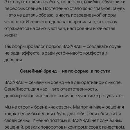
Этот путь включал работу, переезды, ошибки, обучение и
переосмысление. Постепенно стало ясно главное: обувь
— это не деталь образа, а часть повседневной опоры
человека. И если она сделана неправильно, это сразу
отражается на самочувствии, настроении и качестве
жизни.
Так сформировался подход BASARAB — создавать обувь
не ради эффекта, а ради устойчивого комфорта и
доверия.
Семейный бренд — не по форме, а по сути
BASARAB — семейный бренд не в декоративном смысле.
Семейность для нас — это ответственность,
долгосрочное мышление и личное участие в результате.
Мы не строим бренд «на сезон». Мы принимаем решения
так, как если бы делали обувь для себя, своих близких и
своей семьи. Именно поэтому в BASARAB нет случайных
решений, резких поворотов и компромиссов с качеством.