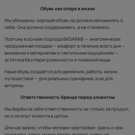
Обувь как опора в жизни
Мы убеждены: хорошая обувь не должна напоминать о
себе. Она должна поддерживать, а не отвлекать.
Поэтому в основе подхода BASARAB: — анатомически
продуманная посадка — комфорт в течение всего дня —
внимание к материалам и тактильным ощущениям —
эстетика без перегруженности и показной моды
Наша обувь создаётся для движения, работы, жизни,
путешествий — для реальных сценариев, а не для
витрины.
Ответственность бренда перед клиентом
Мы берём на себя ответственность не только за продукт,
но и за опыт клиента в целом.
Для нас важно, чтобы человек чувствовал: здесь о нём
подумали, здесь можно задать вопрос, здесь не