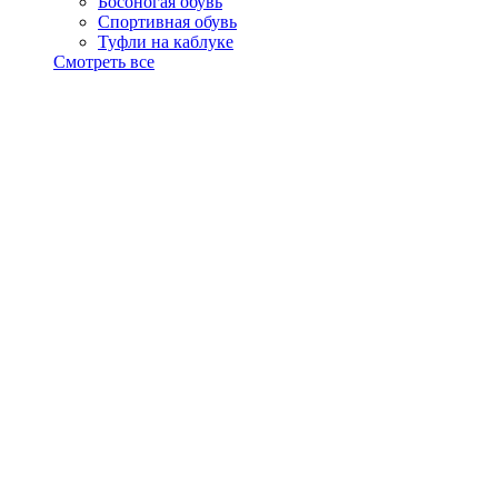
Босоногая обувь
Спортивная обувь
Туфли на каблуке
Смотреть все