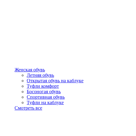
Женская обувь
Летняя обувь
Открытая обувь на каблуке
Туфли комфорт
Босоногая обувь
Спортивная обувь
Туфли на каблуке
Смотреть все