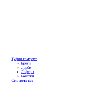
Туфли комфорт
Броги
Дерби
Лоферы
Балетки
Смотреть все