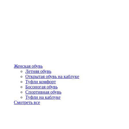
Женская обувь
Летняя обувь
Открытая обувь на каблуке
Туфли комфорт
Босоногая обувь
Спортивная обувь
Туфли на каблуке
Смотреть все