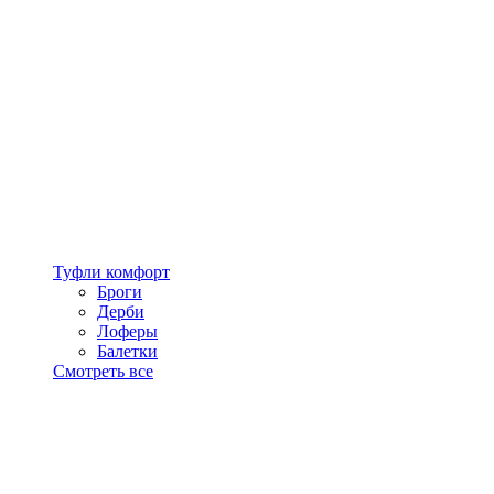
Туфли комфорт
Броги
Дерби
Лоферы
Балетки
Смотреть все