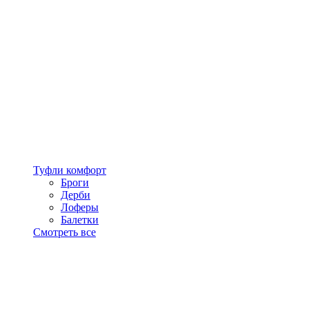
Туфли комфорт
Броги
Дерби
Лоферы
Балетки
Смотреть все