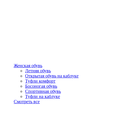
Женская обувь
Летняя обувь
Открытая обувь на каблуке
Туфли комфорт
Босоногая обувь
Спортивная обувь
Туфли на каблуке
Смотреть все