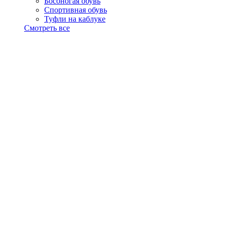
Босоногая обувь
Спортивная обувь
Туфли на каблуке
Смотреть все