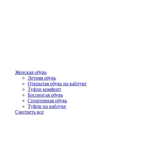
Женская обувь
Летняя обувь
Открытая обувь на каблуке
Туфли комфорт
Босоногая обувь
Спортивная обувь
Туфли на каблуке
Смотреть все