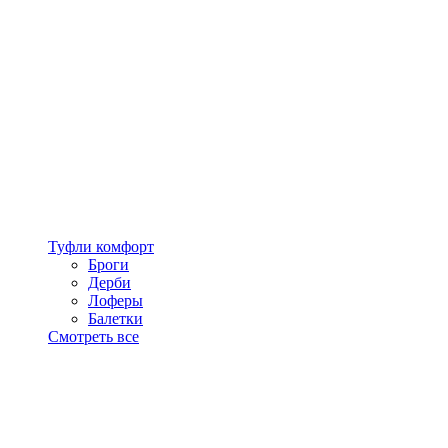
Туфли комфорт
Броги
Дерби
Лоферы
Балетки
Смотреть все