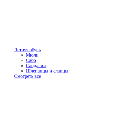
Летняя обувь
Мюли
Сабо
Сандалии
Шлепанцы и сланцы
Смотреть все