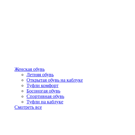
Женская обувь
Летняя обувь
Открытая обувь на каблуке
Туфли комфорт
Босоногая обувь
Спортивная обувь
Туфли на каблуке
Смотреть все