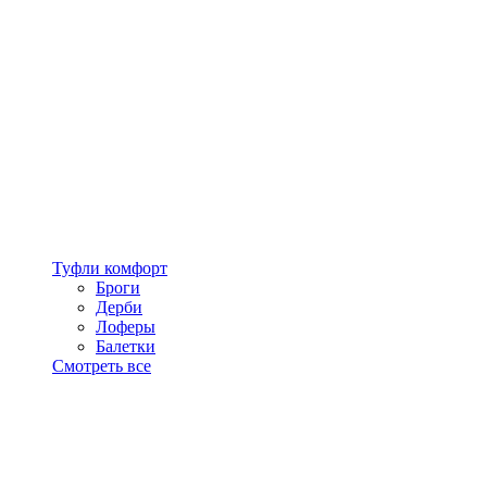
Туфли комфорт
Броги
Дерби
Лоферы
Балетки
Смотреть все